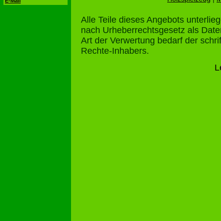
E-Mail
Alle Teile dieses Angebots unterli
nach Urheberrechtsgesetz als Dat
Art der Verwertung bedarf der schr
Rechte-Inhabers.
L